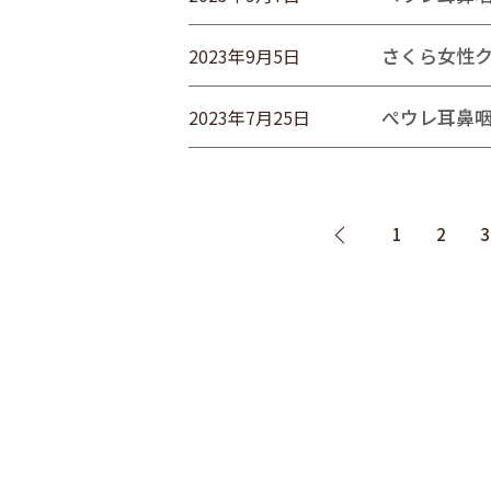
さくら女性
2023年9月5日
ぺウレ耳鼻
2023年7月25日
1
2
3