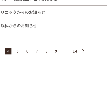
クリニックからのお知らせ
咽喉科からのお知らせ
4
5
6
7
8
9
…
14