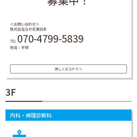
＜お問い合わせ＞
株式会社なの花東日本
070-4799-5839
TEL
担当：手塚
詳しくはコチラ ＞
3F
内科・病理診断科