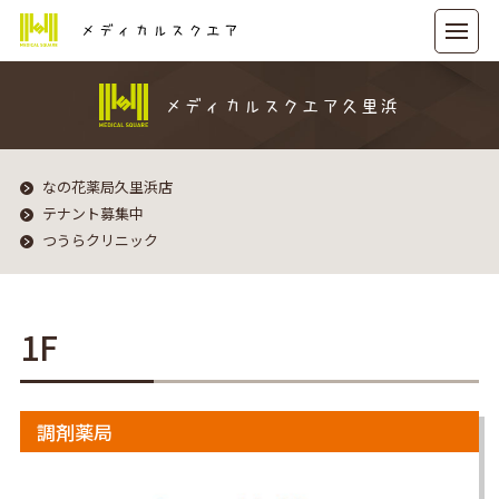
メディカルスクエア
メディカルスクエア久里浜
なの花薬局久里浜店
テナント募集中
つうらクリニック
1F
調剤薬局