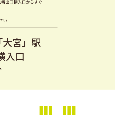
1番出口横入口からすぐ
さい
「大宮」駅
横入口
ぐ