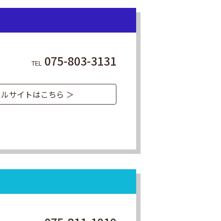
男
075-803-3131
TEL
ルサイトはこちら ＞