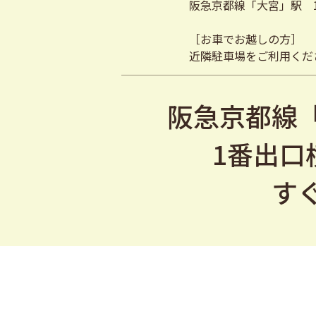
阪急京都線「大宮」駅 
［お車でお越しの方］
近隣駐車場をご利用くだ
阪急京都線
1番出口
す