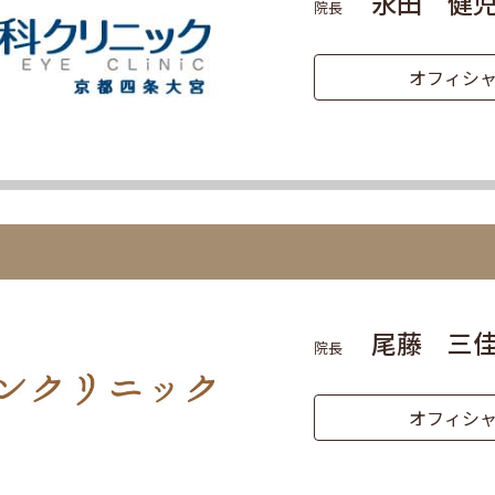
永田 健
院長
オフィシャ
尾藤 三
院長
オフィシャ