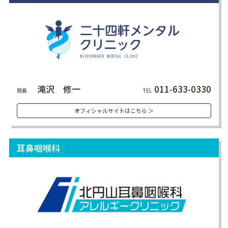
滝沢 修一
011-633-0330
院長
TEL
オフィシャルサイトはこちら ＞
耳鼻咽喉科