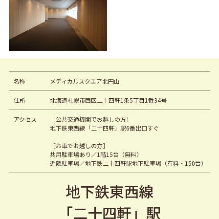
名称
メディカルスクエア北円山
住所
北海道札幌市西区二十四軒1条5丁目1番34号
アクセス
［公共交通機関でお越しの方］
地下鉄東西線「二十四軒」駅6番出口すぐ
［お車でお越しの方］
共用駐車場あり／1階15台（無料）
近隣駐車場／地下鉄二十四軒駅地下駐車場（有料・150台）
地下鉄東西線
「二十四軒」駅