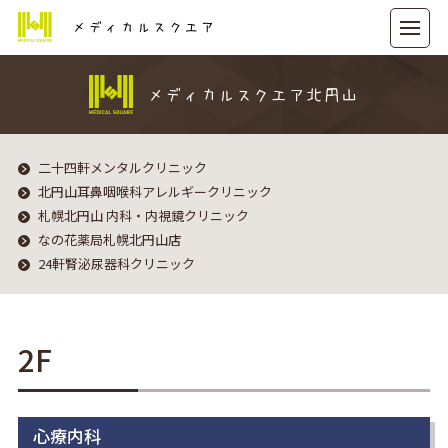
メディカルスクエア
メディカルスクエア北円山
二十四軒メンタルクリニック
北円山耳鼻咽喉科アレルギークリニック
札幌北円山 内科・内視鏡クリニック
なの花薬局札幌北円山店
24軒腎泌尿器科クリニック
2F
心療内科