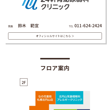
鈴木 範宣
011-624-2424
院長
TEL
オフィシャルサイトはこちら ＞
フロア案内
2F