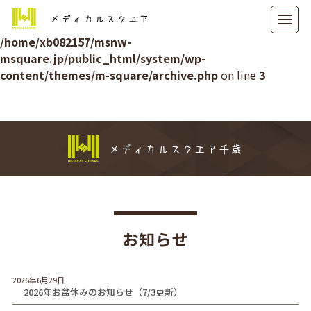
メディカルスクエア
Warning
: Attempt to read property "ID" on null in
/home/xb082157/msnw-
msquare.jp/public_html/system/wp-
content/themes/m-square/archive.php
on line
3
メディカルスクエア千歳
お知らせ
2026年6月29日
2026年お盆休みのお知らせ（7/3更新）