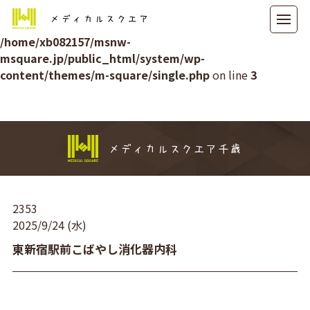
メディカルスクエア
Warning
: Attempt to read property "ID" on null in
/home/xb082157/msnw-
msquare.jp/public_html/system/wp-
content/themes/m-square/single.php
on line
3
メディカルスクエア千歳
2353
2025/9/24 (水)
東新宿駅前こばやし消化器内科