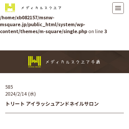
メディカルスクエア
Warning
: Attempt to read property "ID" on null in
/home/xb082157/msnw-
msquare.jp/public_html/system/wp-
content/themes/m-square/single.php
on line
3
メディカルスクエア千歳
585
2024/2/14 (水)
トリート アイラッシュアンドネイルサロン