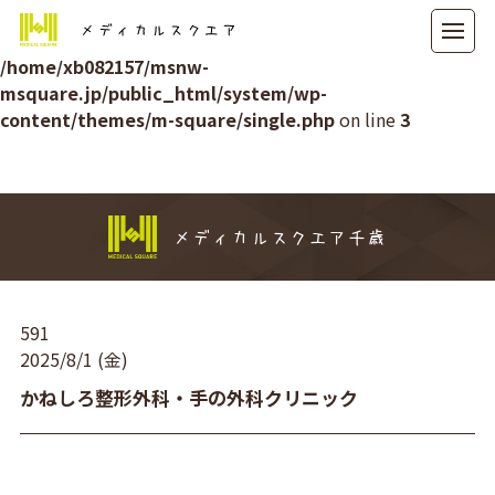
メディカルスクエア
Warning
: Attempt to read property "ID" on null in
/home/xb082157/msnw-
msquare.jp/public_html/system/wp-
content/themes/m-square/single.php
on line
3
メディカルスクエア千歳
591
2025/8/1 (金)
かねしろ整形外科・手の外科クリニック