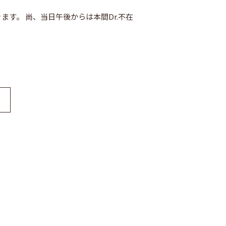
ます。 尚、当日午後からは本間Dr.不在