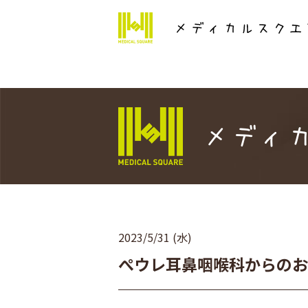
Warning
: Attempt to read property "ID" on null in
/home/x
メディ
2023/5/31 (水)
ぺウレ耳鼻咽喉科からのお