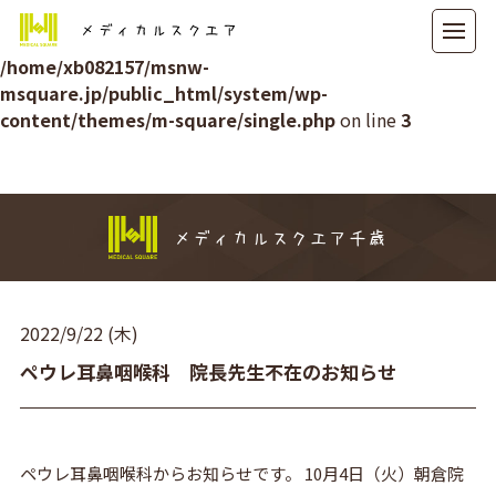
メディカルスクエア
Warning
: Attempt to read property "ID" on null in
/home/xb082157/msnw-
msquare.jp/public_html/system/wp-
content/themes/m-square/single.php
on line
3
メディカルスクエア千歳
2022/9/22 (木)
ペウレ耳鼻咽喉科 院長先生不在のお知らせ
ペウレ耳鼻咽喉科からお知らせです。 10月4日（火）朝倉院