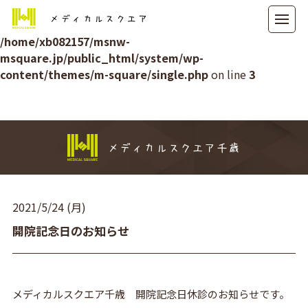
メディカルスクエア
Warning
: Attempt to read property "ID" on null in
/home/xb082157/msnw-
msquare.jp/public_html/system/wp-
content/themes/m-square/single.php
on line
3
メディカルスクエア千歳
2021/5/24 (月)
開院記念日のお知らせ
メディカルスクエア千歳 開院記念日休診のお知らせです。