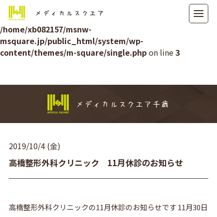
メディカルスクエア
Warning
: Attempt to read property "ID" on null in
/home/xb082157/msnw-
msquare.jp/public_html/system/wp-
content/themes/m-square/single.php
on line
3
メディカルスクエア千歳
2019/10/4 (金)
高橋整形外科クリニック 11月休診のお知らせ
高橋整形外科クリニックの11月休診のお知らせです 11月30日