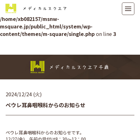
メディカルスクエア
Warning
: Attempt to read property "ID" on null in
/home/xb082157/msnw-
msquare.jp/public_html/system/wp-
content/themes/m-square/single.php
on line
3
メディカルスクエア千歳
2024/12/24 (火)
ペウレ耳鼻咽喉科からのお知らせ
ペウレ耳鼻咽喉科からのお知らせです。
12/27(金) 午前の受付は8：30～12：00、