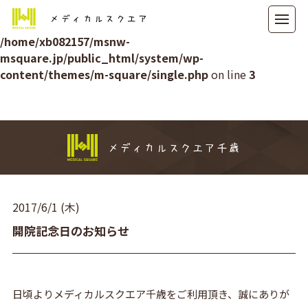
メディカルスクエア
Warning
: Attempt to read property "ID" on null in
/home/xb082157/msnw-
msquare.jp/public_html/system/wp-
content/themes/m-square/single.php
on line
3
メディカルスクエア千歳
2017/6/1 (木)
開院記念日のお知らせ
日頃よりメディカルスクエア千歳をご利用頂き、誠にありが