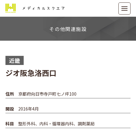
メディカルスクエア
その他関連施設
近畿
ジオ阪急洛西口
住所
京都府向日市寺戸町七ノ坪100
開設
2016年4月
科目
整形外科、内科・循環器内科、調剤薬局