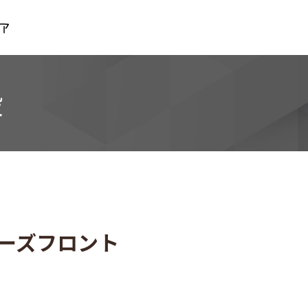
メディカルスクエア
設
ーズフロント