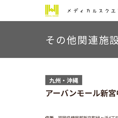
その他関連施
九州・沖縄
アーバンモール新宮
住所
福岡県糟屋郡新宮町緑ヶ浜4丁目